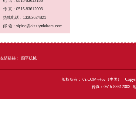
电 话：0515-83612165
传 真：0515-83612003
热线电话：13382624821
邮 箱：siping@olsztynlakers.com
友情链接：
四平机械
版权所有：KY.COM-开云（中国） Copyright 
传真：0515-8361200