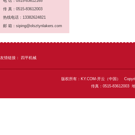
电 话：0515-83612165
传 真：0515-83612003
热线电话：13382624821
邮 箱：siping@olsztynlakers.com
友情链接：
四平机械
版权所有：KY.COM-开云（中国） Copyright 
传真：0515-8361200