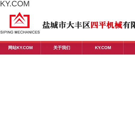
KY.COM
网站KY.COM
关于我们
KY.COM